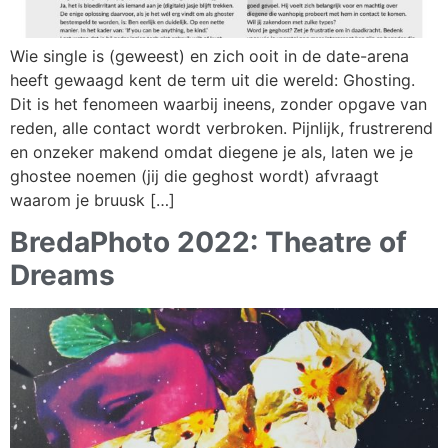
Wie single is (geweest) en zich ooit in de date-arena
heeft gewaagd kent de term uit die wereld: Ghosting.
Dit is het fenomeen waarbij ineens, zonder opgave van
reden, alle contact wordt verbroken. Pijnlijk, frustrerend
en onzeker makend omdat diegene je als, laten we je
ghostee noemen (jij die geghost wordt) afvraagt
waarom je bruusk […]
BredaPhoto 2022: Theatre of
Dreams