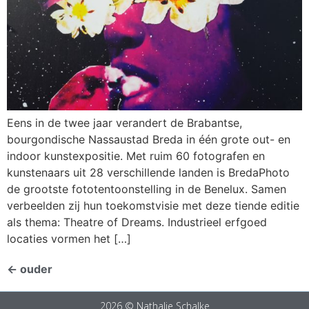
Eens in de twee jaar verandert de Brabantse,
bourgondische Nassaustad Breda in één grote out- en
indoor kunstexpositie. Met ruim 60 fotografen en
kunstenaars uit 28 verschillende landen is BredaPhoto
de grootste fototentoonstelling in de Benelux. Samen
verbeelden zij hun toekomstvisie met deze tiende editie
als thema: Theatre of Dreams. Industrieel erfgoed
locaties vormen het […]
←
ouder
2026 © Nathalie Schalke