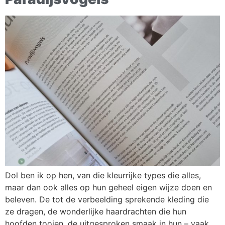
Dol ben ik op hen, van die kleurrijke types die alles,
maar dan ook alles op hun geheel eigen wijze doen en
beleven. De tot de verbeelding sprekende kleding die
ze dragen, de wonderlijke haardrachten die hun
hoofden tooien, de uitgesproken smaak in hun – vaak