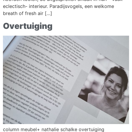
eclectisch- interieur. Paradijsvogels, een welkome
breath of fresh air […]
Overtuiging
column meubel+ nathalie schalke overtuiging