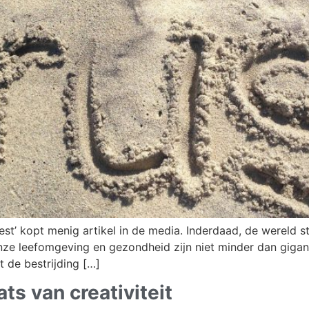
t’ kopt menig artikel in de media. Inderdaad, de wereld staat
onze leefomgeving en gezondheid zijn niet minder dan giga
 de bestrijding […]
ts van creativiteit