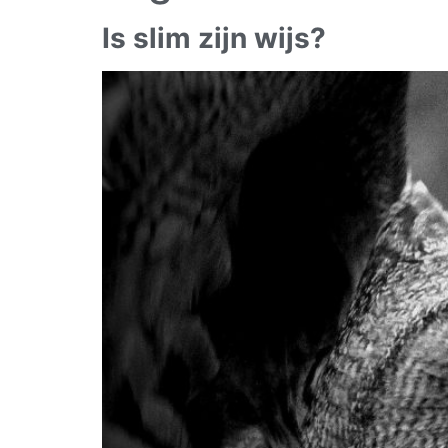
Is slim zijn wijs?