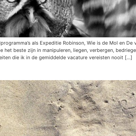
pelprogramma’s als Expeditie Robinson, Wie is de Mol en De 
 het beste zijn in manipuleren, liegen, verbergen, bedriege
iten die ik in de gemiddelde vacature vereisten nooit […]