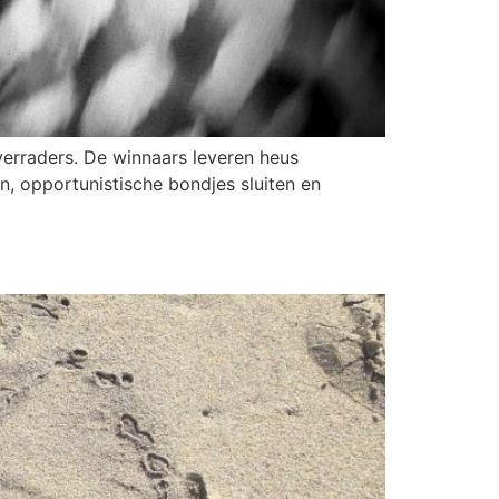
verraders. De winnaars leveren heus
n, opportunistische bondjes sluiten en