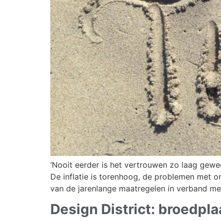
‘Nooit eerder is het vertrouwen zo laag gewees
De inflatie is torenhoog, de problemen met 
van de jarenlange maatregelen in verband met
Design District: broedplaa