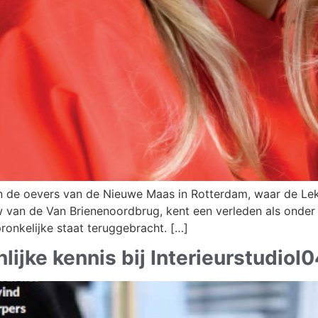
de oevers van de Nieuwe Maas in Rotterdam, waar de Lek 
w van de Van Brienenoordbrug, kent een verleden als onde
ronkelijke staat teruggebracht. […]
ijke kennis bij InterieurstudioI