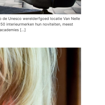
p de Unesco werelderfgoed locatie Van Nelle
150 interieurmerken hun noviteiten, meest
 academies […]