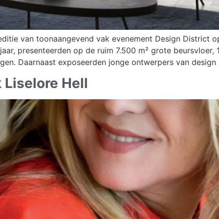
 editie van toonaangevend vak evenement Design District o
jaar, presenteerden op de ruim 7.500 m² grote beursvloer, 
ingen. Daarnaast exposeerden jonge ontwerpers van design
Liselore Hell