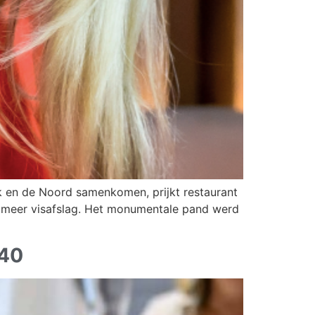
en de Noord samenkomen, prijkt restaurant
r meer visafslag. Het monumentale pand werd
040