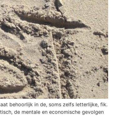
 behoorlijk in de, soms zelfs letterlijke, fik.
ntisch, de mentale en economische gevolgen