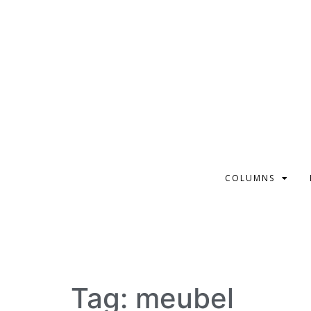
COLUMNS
Tag:
meubel