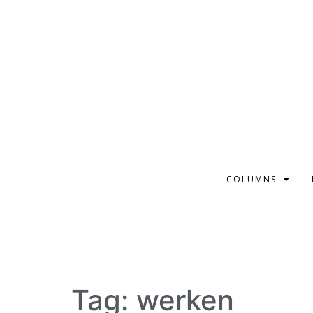
COLUMNS
Tag:
werken