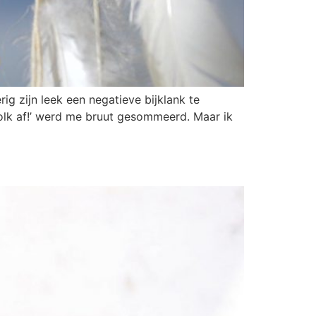
g zijn leek een negatieve bijklank te
e wolk af!’ werd me bruut gesommeerd. Maar ik