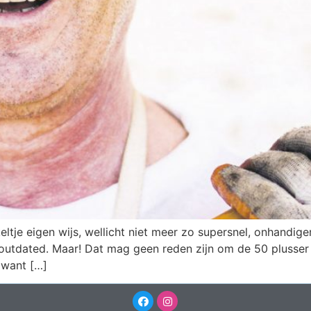
ltje eigen wijs, wellicht niet meer zo supersnel, onhandige
outdated. Maar! Dat mag geen reden zijn om de 50 plusser l
 want […]