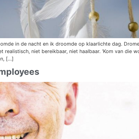
oomde in de nacht en ik droomde op klaarlichte dag. Dromeri
iet realistisch, niet bereikbaar, niet haalbaar. ‘Kom van di
n, […]
 employees