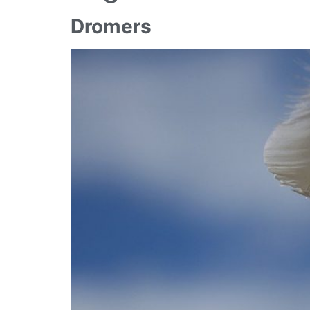
Dromers