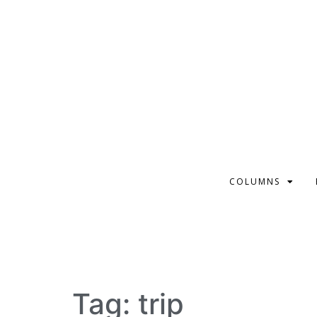
COLUMNS
Tag:
trip