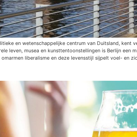
politieke en wetenschappelijke centrum van Duitsland, kent v
ele leven, musea en kunsttentoonstellingen is Berlijn een m
 omarmen liberalisme en deze levensstijl sijpelt voel- en zi