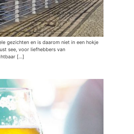
ele gezichten en is daarom niet in een hokje
ust see, voor liefhebbers van
chtbaar […]