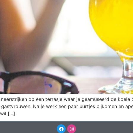
g neerstrijken op een terrasje waar je geamuseerd de koele
 gastvrouwen. Na je werk een paar uurtjes bijkomen en ape
wil […]