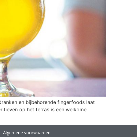
 dranken en bijbehorende fingerfoods laat
ritieven op het terras is een welkome
Algemene voorwaarden