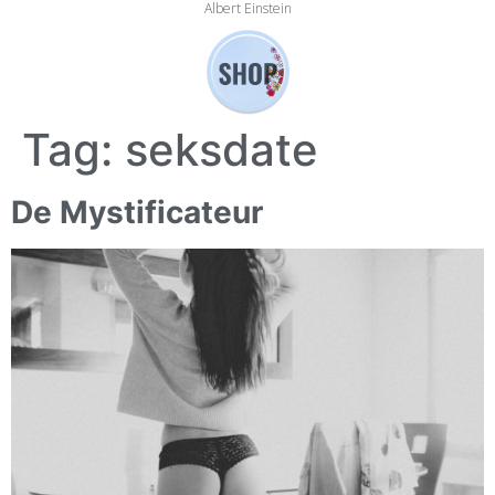
Albert Einstein
Tag:
seksdate
De Mystificateur