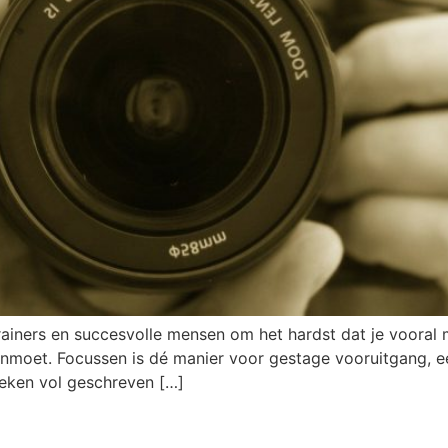
iners en succesvolle mensen om het hardst dat je vooral 
anmoet. Focussen is dé manier voor gestage vooruitgang, 
eken vol geschreven […]