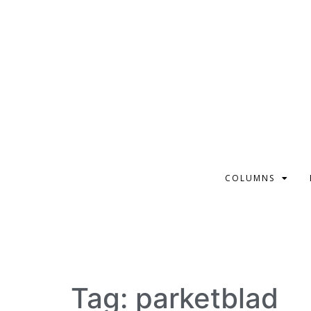
COLUMNS
Tag:
parketblad