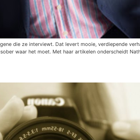
egene die ze interviewt. Dat levert mooie, verdiepende ver
en sober waar het moet. Met haar artikelen onderscheidt Nath