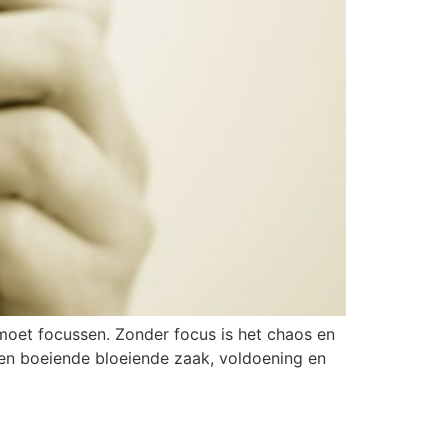
moet focussen. Zonder focus is het chaos en
een boeiende bloeiende zaak, voldoening en