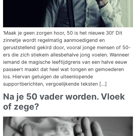
‘Maak je geen zorgen hoor, 50 is het nieuwe 30!’ Dit
zinnetje wordt regelmatig aanmoedigend en
geruststellend gekird door, vooral jonge mensen of 50-
ers die zich stiekem allesbehalve jong voelen. Wanneer
iemand de magische leeftijdgrens van een halve eeuw
passeert maakt dat heel wat tongen en gemoederen
los. Hiervan getuigen de uiteenlopende
supportberichten, vergoelijkende teksten […]
Na je 50 vader worden. Vloek
of zege?