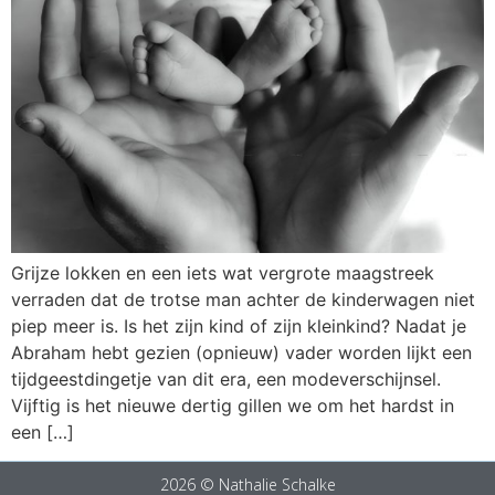
Grijze lokken en een iets wat vergrote maagstreek
verraden dat de trotse man achter de kinderwagen niet
piep meer is. Is het zijn kind of zijn kleinkind? Nadat je
Abraham hebt gezien (opnieuw) vader worden lijkt een
tijdgeestdingetje van dit era, een modeverschijnsel.
Vijftig is het nieuwe dertig gillen we om het hardst in
een […]
2026 © Nathalie Schalke