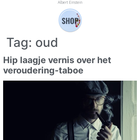
Albert Einstein
Tag:
oud
Hip laagje vernis over het
veroudering-taboe