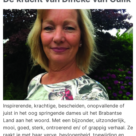
Inspirerende, krachtige, bescheiden, onopvallende of
juist in het oog springende dames uit het Brabantse
Land aan het woord. Met een bijzonder, uitzonderlijk,
mooi, goed, sterk, ontroerend en/ of grappig verhaal. Ze
raakt je met haar verve, bevlogenheid, toewijding en