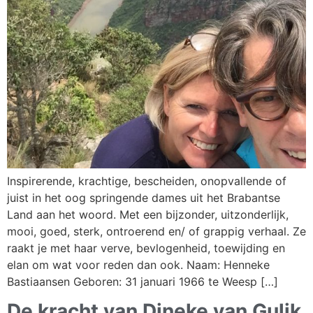
Inspirerende, krachtige, bescheiden, onopvallende of
juist in het oog springende dames uit het Brabantse
Land aan het woord. Met een bijzonder, uitzonderlijk,
mooi, goed, sterk, ontroerend en/ of grappig verhaal. Ze
raakt je met haar verve, bevlogenheid, toewijding en
elan om wat voor reden dan ook. Naam: Henneke
Bastiaansen Geboren: 31 januari 1966 te Weesp […]
De kracht van Dineke van Gulik