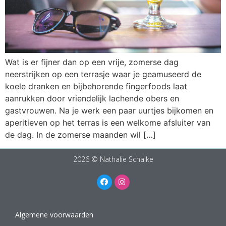
Wat is er fijner dan op een vrije, zomerse dag
neerstrijken op een terrasje waar je geamuseerd de
koele dranken en bijbehorende fingerfoods laat
aanrukken door vriendelijk lachende obers en
gastvrouwen. Na je werk een paar uurtjes bijkomen en
aperitieven op het terras is een welkome afsluiter van
de dag. In de zomerse maanden wil […]
2026 © Nathalie Schalke
Algemene voorwaarden