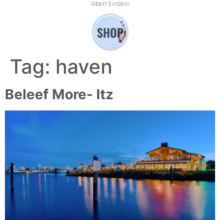
Albert Einstein
Tag:
haven
Beleef More- Itz