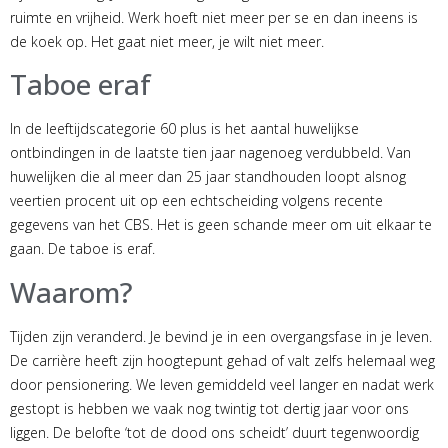
ruimte en vrijheid. Werk hoeft niet meer per se en dan ineens is
de koek op. Het gaat niet meer, je wilt niet meer.
Taboe eraf
In de leeftijdscategorie 60 plus is het aantal huwelijkse
ontbindingen in de laatste tien jaar nagenoeg verdubbeld. Van
huwelijken die al meer dan 25 jaar standhouden loopt alsnog
veertien procent uit op een echtscheiding volgens recente
gegevens van het CBS. Het is geen schande meer om uit elkaar te
gaan. De taboe is eraf.
Waarom?
Tijden zijn veranderd. Je bevind je in een overgangsfase in je leven.
De carrière heeft zijn hoogtepunt gehad of valt zelfs helemaal weg
door pensionering. We leven gemiddeld veel langer en nadat werk
gestopt is hebben we vaak nog twintig tot dertig jaar voor ons
liggen. De belofte ‘tot de dood ons scheidt’ duurt tegenwoordig