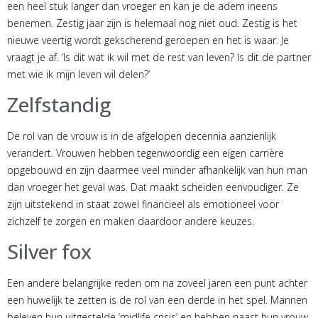
een heel stuk langer dan vroeger en kan je de adem ineens
benemen. Zestig jaar zijn is helemaal nog niet oud. Zestig is het
nieuwe veertig wordt gekscherend geroepen en het is waar. Je
vraagt je af. ‘Is dit wat ik wil met de rest van leven? Is dit de partner
met wie ik mijn leven wil delen?’
Zelfstandig
De rol van de vrouw is in de afgelopen decennia aanzienlijk
verandert. Vrouwen hebben tegenwoordig een eigen carrière
opgebouwd en zijn daarmee veel minder afhankelijk van hun man
dan vroeger het geval was. Dat maakt scheiden eenvoudiger. Ze
zijn uitstekend in staat zowel financieel als emotioneel voor
zichzelf te zorgen en maken daardoor andere keuzes.
Silver fox
Een andere belangrijke reden om na zoveel jaren een punt achter
een huwelijk te zetten is de rol van een derde in het spel. Mannen
beleven hun uitgestelde ‘midlife crisis’ en hebben naast hun vrouw