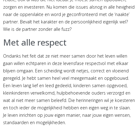
zorgen en investeren. Nu komen die issues alsnog in alle hevigheid
naar de oppervlakte en word je geconfronteerd met de ‘naakte’
partner. Bevalt het karakter en de persoonlijkheid eigenlijk wel?
Wie is de partner zonder alle fuzz?
Met alle respect
Ondanks het feit dat ze niet meer samen door het leven willen
gaan willen echtparen in deze levensfase respectvol met elkaar
blijven omgaan. Een scheiding wordt netjes, correct en vloeiend
geregeld. Je hebt samen heel veel meegemaakt en opgebouwd.
Een leven lang lief en leed gedeeld, kinderen samen opgevoed,
kleinkinderen verwelkomd, hulpbehoevende ouders verzorgd en
wat al niet meer samen beleefd. Die herinneringen wil je koesteren
en toch ieder de mogelijkheid hebben een eigen weg in te slaan.
Je leven inrichten op jouw eigen manier, naar jouw eigen wensen,
standaarden en mogelijkheden.