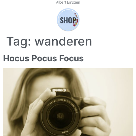
Albert Einstein
Tag:
wanderen
Hocus Pocus Focus