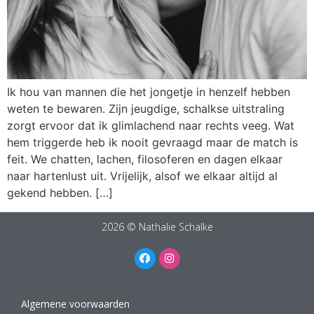
Ik hou van mannen die het jongetje in henzelf hebben
weten te bewaren. Zijn jeugdige, schalkse uitstraling
zorgt ervoor dat ik glimlachend naar rechts veeg. Wat
hem triggerde heb ik nooit gevraagd maar de match is
feit. We chatten, lachen, filosoferen en dagen elkaar
naar hartenlust uit. Vrijelijk, alsof we elkaar altijd al
gekend hebben. […]
2026 © Nathalie Schalke
Algemene voorwaarden