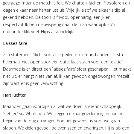
gevraagd maar de match is feit. We chatten, lachen, filosoferen en
dagen elkaar naar hartenlust uit. Vrijelijk, alsof we elkaar altijd al
gekend hebben. De toon is frivool, openhartig, eerlijk en
respectvol. Ik ben nieuwsgierig naar de man waarbij ik zo’n
natuurlijke klik voel. Hij is afstandelijk…
Laissez faire
Zijn statement: ‘Richt vooral je peilen op iemand anders! Ik sta
helemaal niet open voor een date, laat staan voor een relatie.’
Daarmee is er direct een ‘laissez faire’ sfeer geschapen. Het maakt
niet uit, er hangt niets van af. Ik kan gewoon ongedwongen mezelf
zijn want er is geen verwachting.
Hart luchten
Maanden gaan voorbij en al wat we doen is vriendschappelijk
‘kletsen’ via Whatsapp. We zeggen elkaar goedemorgen aan het
begin van de dag en vragen hoe het geweest is voor we gaan
slapen. We delen gevoel, belevenissen en ervaringen. Hij is als een