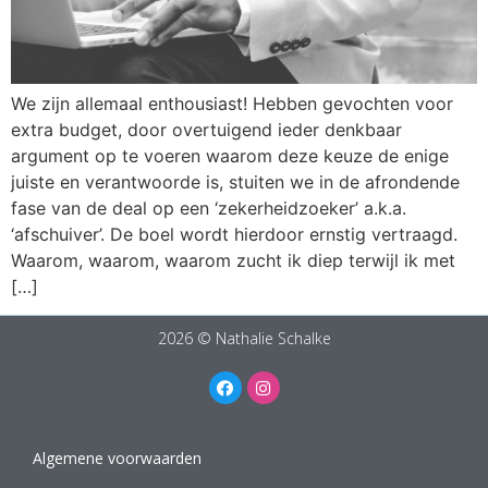
We zijn allemaal enthousiast! Hebben gevochten voor
extra budget, door overtuigend ieder denkbaar
argument op te voeren waarom deze keuze de enige
juiste en verantwoorde is, stuiten we in de afrondende
fase van de deal op een ‘zekerheidzoeker’ a.k.a.
‘afschuiver’. De boel wordt hierdoor ernstig vertraagd.
Waarom, waarom, waarom zucht ik diep terwijl ik met
[…]
2026 © Nathalie Schalke
Algemene voorwaarden