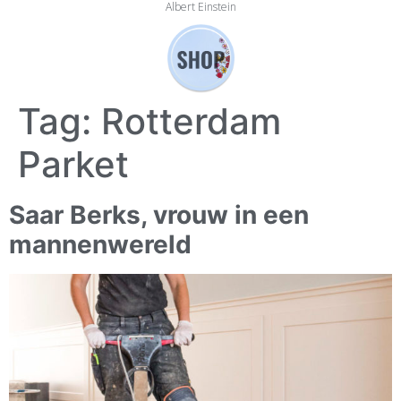
Albert Einstein
Tag:
Rotterdam
Parket
Saar Berks, vrouw in een
mannenwereld