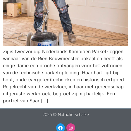
Zij is tweevoudig Nederlands Kampioen Parket-leggen,
winnaar van de Rien Bouwmeester bokaal en heeft als
enige dame een broche ontvangen voor het voltooien
van de technische parketopleiding. Haar hart ligt bij
hout, oude (vergeten)technieken en historisch erfgoed.
Regelrecht van de werkvloer, in haar met gereedschap
uitgeruste werkbroek, begroet zij mij hartelijk. Een
portret van Saar […]
2026 © Nathalie Schalke