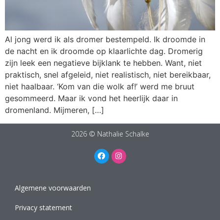
Al jong werd ik als dromer bestempeld. Ik droomde in
de nacht en ik droomde op klaarlichte dag. Dromerig
zijn leek een negatieve bijklank te hebben. Want, niet
praktisch, snel afgeleid, niet realistisch, niet bereikbaar,
niet haalbaar. ‘Kom van die wolk af!’ werd me bruut
gesommeerd. Maar ik vond het heerlijk daar in
dromenland. Mijmeren, […]
2026 © Nathalie Schalke
Algemene voorwaarden
Privacy statement