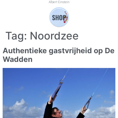
Albert Einstein
Tag:
Noordzee
Authentieke gastvrijheid op De
Wadden