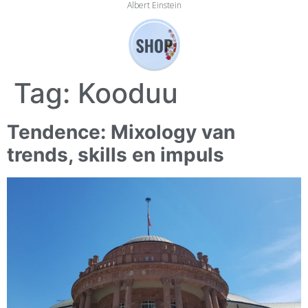
Albert Einstein
Tag:
Kooduu
Tendence: Mixology van
trends, skills en impuls