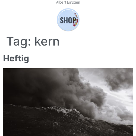
Albert Einstein
Tag:
kern
Heftig