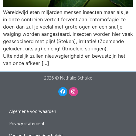
Wereldwijd eten miljarden mensen insecten maar als je
in onze contreien vertelt fervent aan ‘entomofagie’ te
doen dan zul je veelal met grote ogen en een snufje
walging worden aangestaard. Insecten worden hier vaak
geassocieerd met pijn! (Steken), irritatie! (Zoemende
geluiden, uitslag) en eng! (Krioelen, springen).
Uiteindelijk zullen nieuwsgierigheid en bewustzijn het
van onze afkeer […]
2026 © Nathalie Schalke
Algemene voorwaarden
Privacy statement
Verzend- en leveringsbeleid