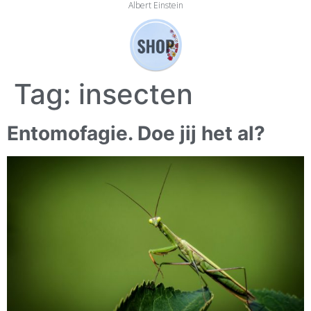
Albert Einstein
Tag:
insecten
Entomofagie. Doe jij het al?