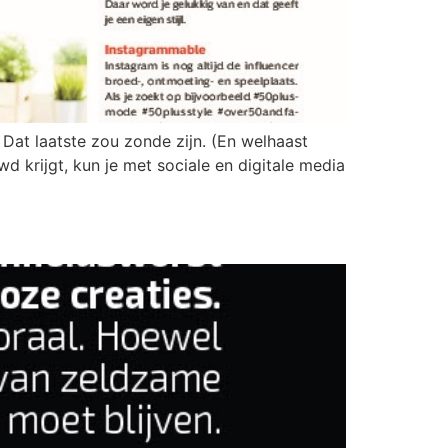
n. Dat laatste zou zonde zijn. (En welhaast
wd krijgt, kun je met sociale en digitale media