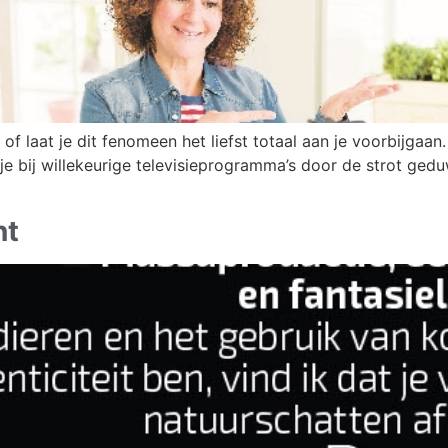
rs of laat je dit fenomeen het liefst totaal aan je voorbijgaa
 je bij willekeurige televisieprogramma’s door de strot gedu
nt