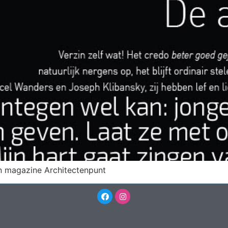
 in magazine Architectenpunt