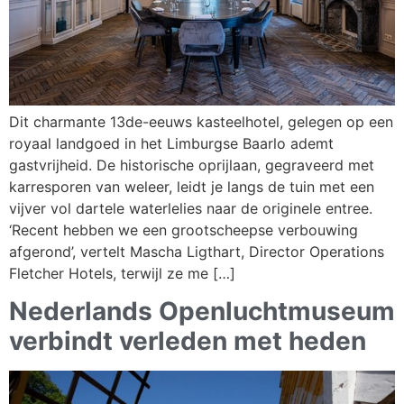
Dit charmante 13de-eeuws kasteelhotel, gelegen op een
royaal landgoed in het Limburgse Baarlo ademt
gastvrijheid. De historische oprijlaan, gegraveerd met
karresporen van weleer, leidt je langs de tuin met een
vijver vol dartele waterlelies naar de originele entree.
‘Recent hebben we een grootscheepse verbouwing
afgerond’, vertelt Mascha Ligthart, Director Operations
Fletcher Hotels, terwijl ze me […]
Nederlands Openluchtmuseum
verbindt verleden met heden