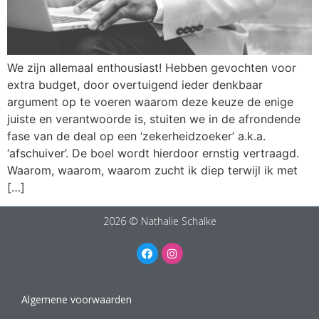
We zijn allemaal enthousiast! Hebben gevochten voor
extra budget, door overtuigend ieder denkbaar
argument op te voeren waarom deze keuze de enige
juiste en verantwoorde is, stuiten we in de afrondende
fase van de deal op een ‘zekerheidzoeker’ a.k.a.
‘afschuiver’. De boel wordt hierdoor ernstig vertraagd.
Waarom, waarom, waarom zucht ik diep terwijl ik met
[…]
2026 © Nathalie Schalke
Algemene voorwaarden