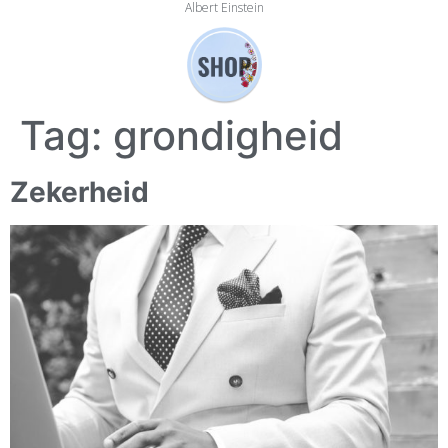
Albert Einstein
Tag:
grondigheid
Zekerheid