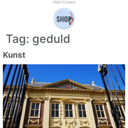
Albert Einstein
Tag:
geduld
Kunst