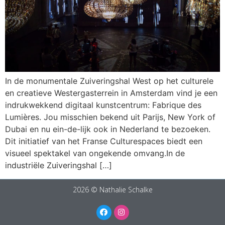
In de monumentale Zuiveringshal West op het culturele
en creatieve Westergasterrein in Amsterdam vind je een
indrukwekkend digitaal kunstcentrum: Fabrique des
Lumières. Jou misschien bekend uit Parijs, New York of
Dubai en nu ein-de-lijk ook in Nederland te bezoeken.
Dit initiatief van het Franse Culturespaces biedt een
visueel spektakel van ongekende omvang.In de
industriële Zuiveringshal […]
2026 © Nathalie Schalke