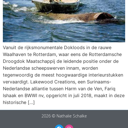
Vanuit de rijksmonumentale Dokloods in de rauwe
Waalhaven te Rotterdam, waar eens de Rotterdamsche
Droogdok Maatschappij de leidende positie onder de
Nederlandse scheepswerven innam, worden
tegenwoordig de meest hoogwaardige interieurstukken
vervaardigt. Lakewood Creations, een Surinaams-
Nederlandse alliantie tussen Harm van de Ven, Fariq
Ishaak en BWWI nv, opgericht in juli 2018, maakt in deze
historische […]
2026 © Nathalie Schalke