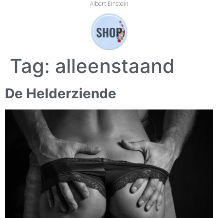
Albert Einstein
Tag:
alleenstaand
De Helderziende