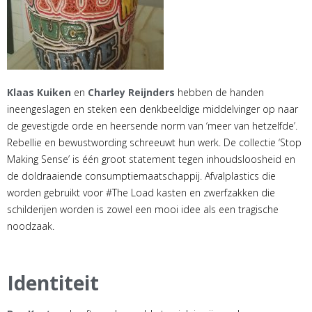
Klaas Kuiken
en
Charley Reijnders
hebben de handen
ineengeslagen en steken een denkbeeldige middelvinger op naar
de gevestigde orde en heersende norm van ‘meer van hetzelfde’.
Rebellie en bewustwording schreeuwt hun werk. De collectie ‘Stop
Making Sense’ is één groot statement tegen inhoudsloosheid en
de doldraaiende consumptiemaatschappij. Afvalplastics die
worden gebruikt voor #The Load kasten en zwerfzakken die
schilderijen worden is zowel een mooi idee als een tragische
noodzaak.
Identiteit