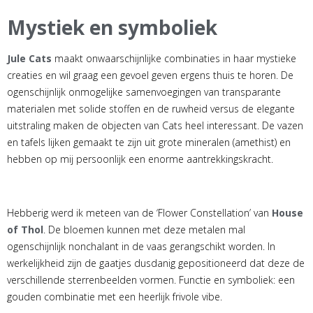
Mystiek en symboliek
Jule Cats
maakt onwaarschijnlijke combinaties in haar mystieke
creaties en wil graag een gevoel geven ergens thuis te horen. De
ogenschijnlijk onmogelijke samenvoegingen van transparante
materialen met solide stoffen en de ruwheid versus de elegante
uitstraling maken de objecten van Cats heel interessant. De vazen
en tafels lijken gemaakt te zijn uit grote mineralen (amethist) en
hebben op mij persoonlijk een enorme aantrekkingskracht.
Hebberig werd ik meteen van de ‘Flower Constellation’ van
House
of Thol
. De bloemen kunnen met deze metalen mal
ogenschijnlijk nonchalant in de vaas gerangschikt worden. In
werkelijkheid zijn de gaatjes dusdanig gepositioneerd dat deze de
verschillende sterrenbeelden vormen. Functie en symboliek: een
gouden combinatie met een heerlijk frivole vibe.