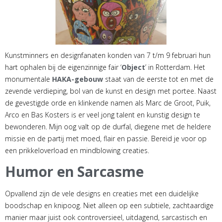
Kunstminners en designfanaten konden van 7 t/m 9 februari hun
hart ophalen bij de eigenzinnige fair ‘
Object
’ in Rotterdam. Het
monumentale
HAKA-gebouw
staat van de eerste tot en met de
zevende verdieping, bol van de kunst en design met portee. Naast
de gevestigde orde en klinkende namen als Marc de Groot, Puik,
Arco en Bas Kosters is er veel jong talent en kunstig design te
bewonderen. Mijn oog valt op de durfal, diegene met de heldere
missie en de partij met moed, flair en passie. Bereid je voor op
een prikkeloverload en mindblowing creaties.
Humor en Sarcasme
Opvallend zijn de vele designs en creaties met een duidelijke
boodschap en knipoog. Niet alleen op een subtiele, zachtaardige
manier maar juist ook controversieel, uitdagend, sarcastisch en