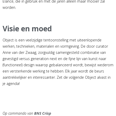
Elance, die in gebruik en met de jaren alleen maar mooier zal
worden.
Visie en moed
Object is een veelzijdige tentoonstelling met uiteenlopende
werken, technieken, materialen en vormgeving. De door curator
Anne van der Zwaag, zorgvuldig samengesteld combinatie van
gevestigd versus generation next en de fijne lijn van kunst naar
(functioneel) design waarop gebalanceerd wordt, bewijst wederom
een versterkende werking te hebben. Elk jaar wordt de beurs
aantrekkelijker en interessanter. Zet de volgende Object alvast in
je agenda!
Op commando van
BNS Crisp