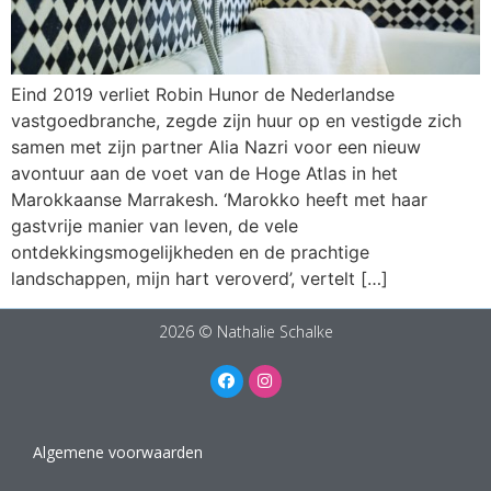
Eind 2019 verliet Robin Hunor de Nederlandse
vastgoedbranche, zegde zijn huur op en vestigde zich
samen met zijn partner Alia Nazri voor een nieuw
avontuur aan de voet van de Hoge Atlas in het
Marokkaanse Marrakesh. ‘Marokko heeft met haar
gastvrije manier van leven, de vele
ontdekkingsmogelijkheden en de prachtige
landschappen, mijn hart veroverd’, vertelt […]
2026 © Nathalie Schalke
Algemene voorwaarden