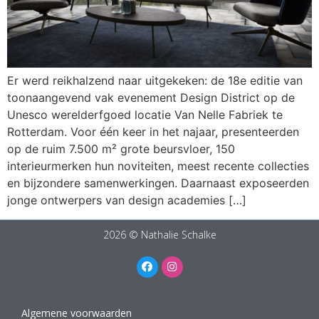
Er werd reikhalzend naar uitgekeken: de 18e editie van
toonaangevend vak evenement Design District op de
Unesco werelderfgoed locatie Van Nelle Fabriek te
Rotterdam. Voor één keer in het najaar, presenteerden
op de ruim 7.500 m² grote beursvloer, 150
interieurmerken hun noviteiten, meest recente collecties
en bijzondere samenwerkingen. Daarnaast exposeerden
jonge ontwerpers van design academies […]
2026 © Nathalie Schalke
Algemene voorwaarden