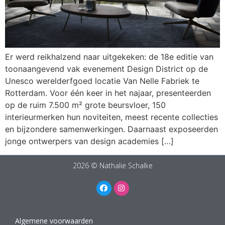
Er werd reikhalzend naar uitgekeken: de 18e editie van
toonaangevend vak evenement Design District op de
Unesco werelderfgoed locatie Van Nelle Fabriek te
Rotterdam. Voor één keer in het najaar, presenteerden
op de ruim 7.500 m² grote beursvloer, 150
interieurmerken hun noviteiten, meest recente collecties
en bijzondere samenwerkingen. Daarnaast exposeerden
jonge ontwerpers van design academies […]
2026 © Nathalie Schalke
Algemene voorwaarden