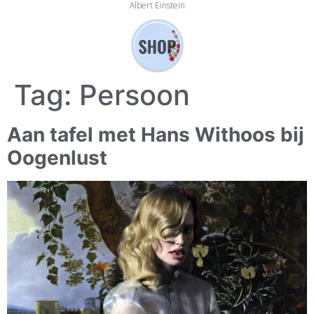
Albert Einstein
Tag:
Persoon
Aan tafel met Hans Withoos bij
Oogenlust