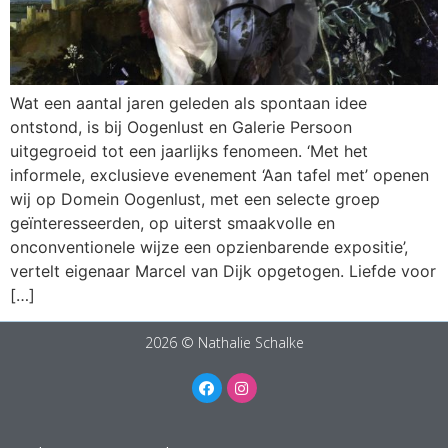
Wat een aantal jaren geleden als spontaan idee
ontstond, is bij Oogenlust en Galerie Persoon
uitgegroeid tot een jaarlijks fenomeen. ‘Met het
informele, exclusieve evenement ‘Aan tafel met’ openen
wij op Domein Oogenlust, met een selecte groep
geïnteresseerden, op uiterst smaakvolle en
onconventionele wijze een opzienbarende expositie’,
vertelt eigenaar Marcel van Dijk opgetogen. Liefde voor
[…]
2026 © Nathalie Schalke