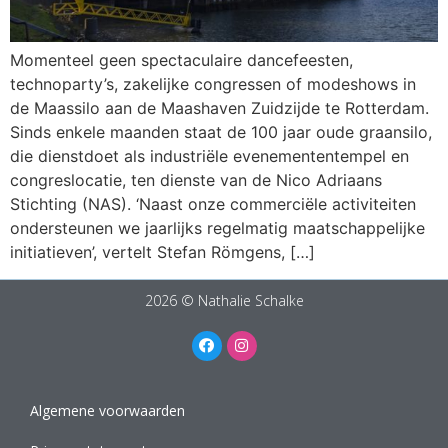
Momenteel geen spectaculaire dancefeesten,
technoparty’s, zakelijke congressen of modeshows in
de Maassilo aan de Maashaven Zuidzijde te Rotterdam.
Sinds enkele maanden staat de 100 jaar oude graansilo,
die dienstdoet als industriële evenemententempel en
congreslocatie, ten dienste van de Nico Adriaans
Stichting (NAS). ‘Naast onze commerciële activiteiten
ondersteunen we jaarlijks regelmatig maatschappelijke
initiatieven’, vertelt Stefan Römgens, […]
2026 © Nathalie Schalke
Algemene voorwaarden