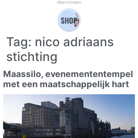
Albert Einstein
Tag:
nico adriaans
stichting
Maassilo, evenemententempel
met een maatschappelijk hart