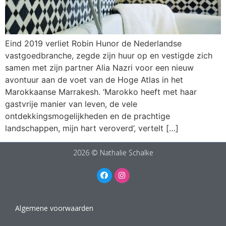
Eind 2019 verliet Robin Hunor de Nederlandse
vastgoedbranche, zegde zijn huur op en vestigde zich
samen met zijn partner Alia Nazri voor een nieuw
avontuur aan de voet van de Hoge Atlas in het
Marokkaanse Marrakesh. ‘Marokko heeft met haar
gastvrije manier van leven, de vele
ontdekkingsmogelijkheden en de prachtige
landschappen, mijn hart veroverd’, vertelt […]
2026 © Nathalie Schalke
Algemene voorwaarden