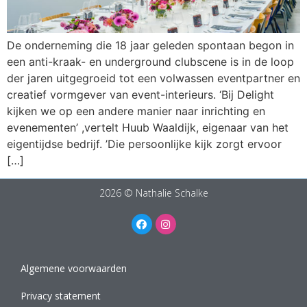
De onderneming die 18 jaar geleden spontaan begon in
een anti-kraak- en underground clubscene is in de loop
der jaren uitgegroeid tot een volwassen eventpartner en
creatief vormgever van event-interieurs. ‘Bij Delight
kijken we op een andere manier naar inrichting en
evenementen’ ,vertelt Huub Waaldijk, eigenaar van het
eigentijdse bedrijf. ’Die persoonlijke kijk zorgt ervoor
[…]
2026 © Nathalie Schalke
Algemene voorwaarden
Privacy statement