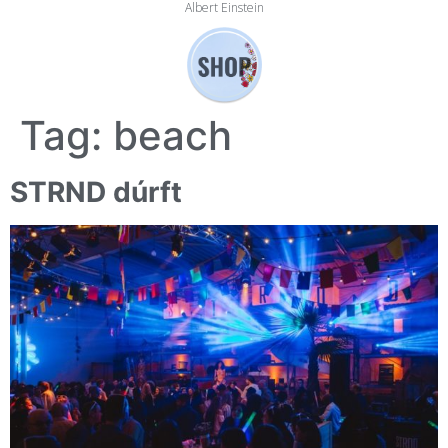
Albert Einstein
Tag:
beach
STRND dúrft