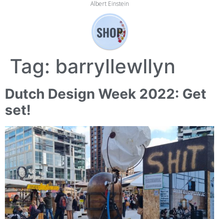
Albert Einstein
Tag:
barryllewllyn
Dutch Design Week 2022: Get
set!