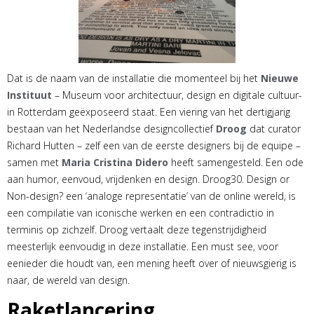
Dat is de naam van de installatie die momenteel bij het
Nieuwe
Instituut
– Museum voor architectuur, design en digitale cultuur-
in Rotterdam geëxposeerd staat. Een viering van het dertigjarig
bestaan van het Nederlandse designcollectief
Droog
dat curator
Richard Hutten – zelf een van de eerste designers bij de equipe –
samen met
Maria Cristina Didero
heeft samengesteld. Een ode
aan humor, eenvoud, vrijdenken en design. Droog30. Design or
Non-design? een ‘analoge representatie’ van de online wereld, is
een compilatie van iconische werken en een contradictio in
terminis op zichzelf. Droog vertaalt deze tegenstrijdigheid
meesterlijk eenvoudig in deze installatie. Een must see, voor
eenieder die houdt van, een mening heeft over of nieuwsgierig is
naar, de wereld van design.
Raketlancering