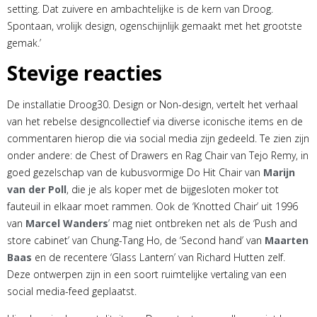
setting. Dat zuivere en ambachtelijke is de kern van Droog.
Spontaan, vrolijk design, ogenschijnlijk gemaakt met het grootste
gemak.’
Stevige reacties
De installatie Droog30. Design or Non-design, vertelt het verhaal
van het rebelse designcollectief via diverse iconische items en de
commentaren hierop die via social media zijn gedeeld. Te zien zijn
onder andere: de Chest of Drawers en Rag Chair van Tejo Remy, in
goed gezelschap van de kubusvormige Do Hit Chair van
Marijn
van der Poll
, die je als koper met de bijgesloten moker tot
fauteuil in elkaar moet rammen. Ook de ‘Knotted Chair’ uit 1996
van
Marcel Wanders
’ mag niet ontbreken net als de ‘Push and
store cabinet’ van Chung-Tang Ho, de ‘Second hand’ van
Maarten
Baas
en de recentere ‘Glass Lantern’ van Richard Hutten zelf.
Deze ontwerpen zijn in een soort ruimtelijke vertaling van een
social media-feed geplaatst.