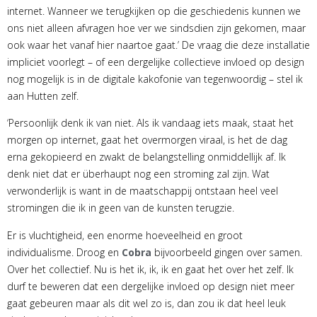
internet. Wanneer we terugkijken op die geschiedenis kunnen we
ons niet alleen afvragen hoe ver we sindsdien zijn gekomen, maar
ook waar het vanaf hier naartoe gaat.’ De vraag die deze installatie
impliciet voorlegt – of een dergelijke collectieve invloed op design
nog mogelijk is in de digitale kakofonie van tegenwoordig – stel ik
aan Hutten zelf.
‘Persoonlijk denk ik van niet. Als ik vandaag iets maak, staat het
morgen op internet, gaat het overmorgen viraal, is het de dag
erna gekopieerd en zwakt de belangstelling onmiddellijk af. Ik
denk niet dat er überhaupt nog een stroming zal zijn. Wat
verwonderlijk is want in de maatschappij ontstaan heel veel
stromingen die ik in geen van de kunsten terugzie.
Er is vluchtigheid, een enorme hoeveelheid en groot
individualisme. Droog en
Cobra
bijvoorbeeld gingen over samen.
Over het collectief. Nu is het ik, ik, ik en gaat het over het zelf. Ik
durf te beweren dat een dergelijke invloed op design niet meer
gaat gebeuren maar als dit wel zo is, dan zou ik dat heel leuk